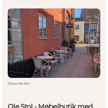
Photo
:
Ole Stol
Ole Stol - Møbelbutik med