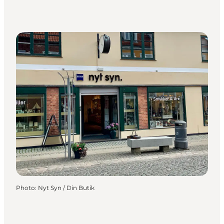
Photo
:
Nyt Syn / Din Butik