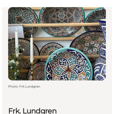
Photo
:
Frk Lundgren
Frk. Lundgren