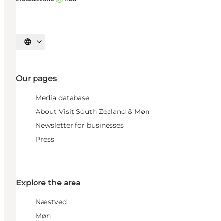
Select language
Our pages
Media database
About Visit South Zealand & Møn
Newsletter for businesses
Press
Explore the area
Næstved
Møn