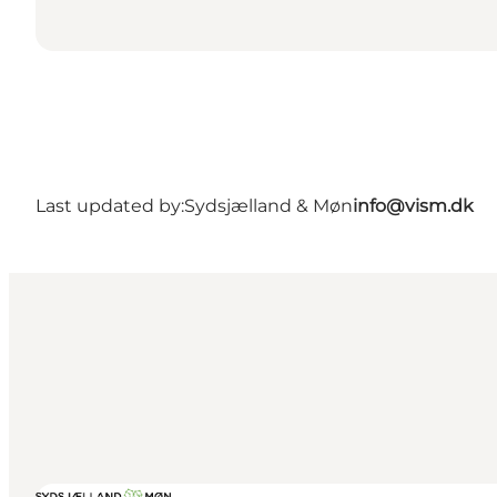
Last updated by:
Sydsjælland & Møn
info@vism.dk