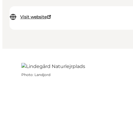
Visit website
Photo
:
Landjord