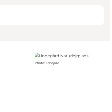
Photo
:
Landjord