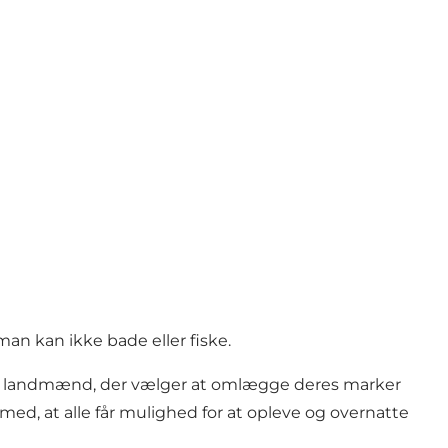
an kan ikke bade eller fiske.
 hos landmænd, der vælger at omlægge deres marker
med, at alle får mulighed for at opleve og overnatte