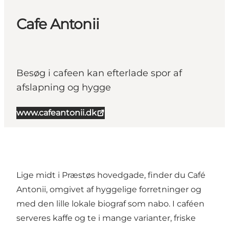
Cafe Antonii
Besøg i cafeen kan efterlade spor af
afslapning og hygge
www.cafeantonii.dk
Lige midt i Præstøs hovedgade, finder du Café
Antonii, omgivet af hyggelige forretninger og
med den lille lokale biograf som nabo. I caféen
serveres kaffe og te i mange varianter, friske